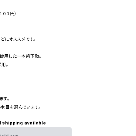
１００円）
どにオススメです。
を使用した一本歯下駄。
採用。
類
ます。
木目を選んでいます。
l shipping available