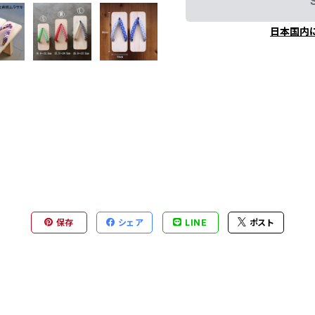
日本国内
保存
シェア
LINE
ポスト