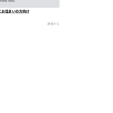
Sold out
にお住まいの方向け
通報する