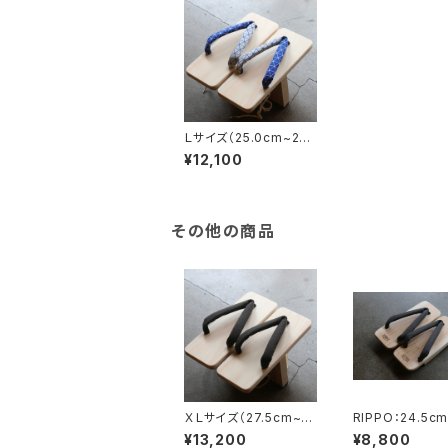
Ｌサイズ（25.0cm~27.
0cm）
¥12,100
その他の商品
ＸＬサイズ（27.5cm~3
RIPPO：24.5c
0.0cm）
¥13,200
¥8,800