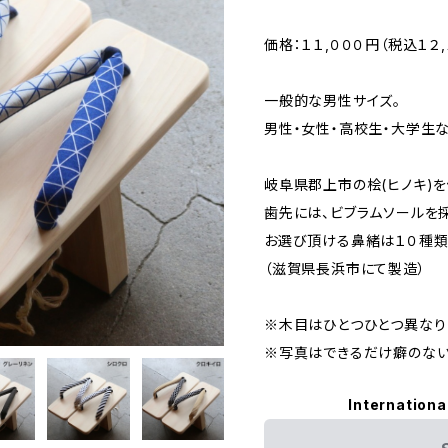
価格：１１,０００円（税込１２,
一般的な男性サイズ。
男性・女性・高校生・大学生な
岐阜県郡上市の桧(ヒノキ)
歯先には、ビブラムソールを
お選び頂ける鼻緒は１０種
（滋賀県長浜市にて製造）
※木目はひとつひとつ異なり
※写真はできるだけ癖のない
Internationa